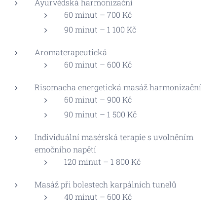
Ayurvédská harmonizační
60 minut – 700 Kč
90 minut – 1 100 Kč
Aromaterapeutická
60 minut – 600 Kč
Risomacha energetická masáž harmonizační
60 minut – 900 Kč
90 minut – 1 500 Kč
Individuální masérská terapie s uvolněním
emočního napětí
120 minut – 1 800 Kč
Masáž při bolestech karpálních tunelů
40 minut – 600 Kč