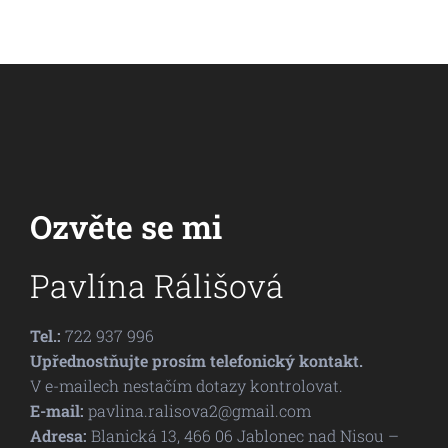
Ozvěte se mi
Pavlína Rálišová
Tel.:
722 937 996
Upřednostňujte prosím telefonický kontakt.
V e-mailech nestačím dotazy kontrolovat.
E-mail:
pavlina.ralisova2@gmail.com
Adresa:
Blanická 13, 466 06 Jablonec nad Nisou –