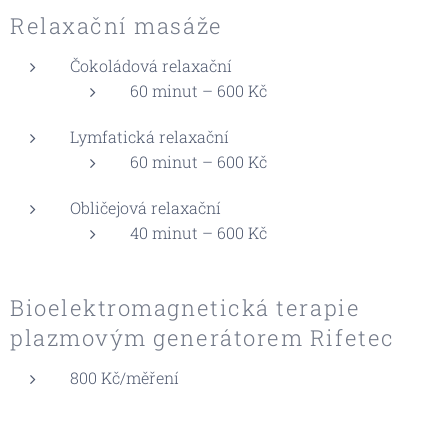
Relaxační masáže
Čokoládová relaxační
60 minut – 600 Kč
Lymfatická relaxační
60 minut – 600 Kč
Obličejová relaxační
40 minut – 600 Kč
Bioelektromagnetická terapie
plazmovým generátorem Rifetec
800 Kč/měření