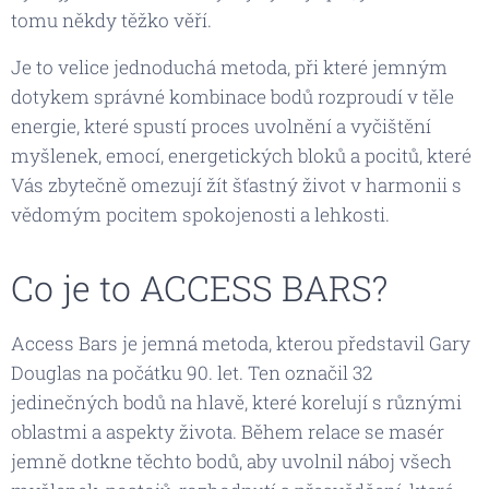
tomu někdy těžko věří.
Je to velice jednoduchá metoda, při které jemným
dotykem správné kombinace bodů rozproudí v těle
energie, které spustí proces uvolnění a vyčištění
myšlenek, emocí, energetických bloků a pocitů, které
Vás zbytečně omezují žít šťastný život v harmonii s
vědomým pocitem spokojenosti a lehkosti.
Co je to ACCESS BARS?
Access Bars je jemná metoda, kterou představil Gary
Douglas na počátku 90. let. Ten označil 32
jedinečných bodů na hlavě, které korelují s různými
oblastmi a aspekty života. Během relace se masér
jemně dotkne těchto bodů, aby uvolnil náboj všech