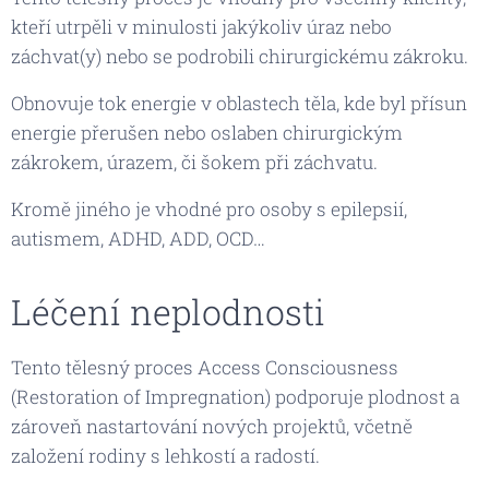
kteří utrpěli v minulosti jakýkoliv úraz nebo
záchvat(y) nebo se podrobili chirurgickému zákroku.
Obnovuje tok energie v oblastech těla, kde byl přísun
energie přerušen nebo oslaben chirurgickým
zákrokem, úrazem, či šokem při záchvatu.
Kromě jiného je vhodné pro osoby s epilepsií,
autismem, ADHD, ADD, OCD…
Léčení neplodnosti
Tento tělesný proces Access Consciousness
(Restoration of Impregnation) podporuje plodnost a
zároveň nastartování nových projektů, včetně
založení rodiny s lehkostí a radostí.