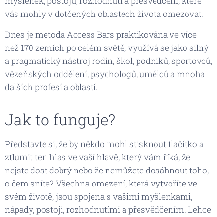
myšlenek, postojů, rozhodnutí a přesvědčení, které
vás mohly v dotčených oblastech života omezovat.
Dnes je metoda Access Bars praktikována ve více
než 170 zemích po celém světě, využívá se jako silný
a pragmatický nástroj rodin, škol, podniků, sportovců,
vězeňských oddělení, psychologů, umělců a mnoha
dalších profesí a oblastí.
Jak to funguje?
Představte si, že by někdo mohl stisknout tlačítko a
ztlumit ten hlas ve vaší hlavě, který vám říká, že
nejste dost dobrý nebo že nemůžete dosáhnout toho,
o čem sníte? Všechna omezení, která vytvoříte ve
svém životě, jsou spojena s vašimi myšlenkami,
nápady, postoji, rozhodnutími a přesvědčením. Lehce