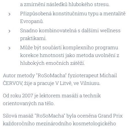
a zmírnění následků hlubokého stresu.
Přizpůsobená konstitučnímu typu a mentalitě
Evropanů.
Snadno kombinovatelná s dalšími wellness
praktikami.
Může být součástí komplexního programu
korekce hmotnosti jako metoda uvolnění z
hlubokých emočních zátěží.
Autor metody "RoSoMacha" fyzioterapeut Michail
ČERVOV, žije a pracuje V Litvě, ve Vilniusu.
Od roku 2007 je lektorem masáží a technik
orientovaných na tělo.
Silová masáž "RoSoMacha" byla oceněna Grand Prix
každoročního mezinárodního kosmetologického