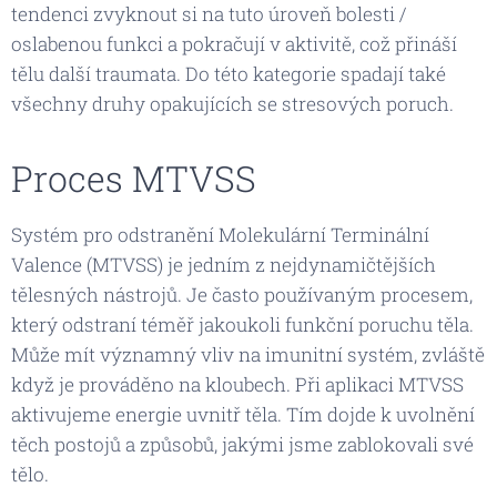
tendenci zvyknout si na tuto úroveň bolesti /
oslabenou funkci a pokračují v aktivitě, což přináší
tělu další traumata. Do této kategorie spadají také
všechny druhy opakujících se stresových poruch.
Proces MTVSS
Systém pro odstranění Molekulární Terminální
Valence (MTVSS) je jedním z nejdynamičtějších
tělesných nástrojů. Je často používaným procesem,
který odstraní téměř jakoukoli funkční poruchu těla.
Může mít významný vliv na imunitní systém, zvláště
když je prováděno na kloubech. Při aplikaci MTVSS
aktivujeme energie uvnitř těla. Tím dojde k uvolnění
těch postojů a způsobů, jakými jsme zablokovali své
tělo.