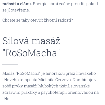
radosti a elánu.
Energie námi začne proudit, pokud
se jí otevřeme.
Chcete se taky otevřít životní radosti?
Silová masáž
"RoSoMacha"
Masáž "RoSoMacha" je autorskou praxí litevského
tělového terapeuta Michaila Červova. Kombinuje v
sobě prvky masáží hlubokých tkání, slovanské
zdravotní praktiky a psychoterapii orientovanou na
tělo.