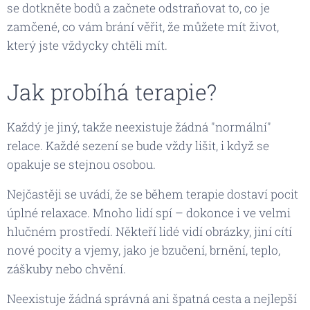
se dotkněte bodů a začnete odstraňovat to, co je
zamčené, co vám brání věřit, že můžete mít život,
který jste vždycky chtěli mít.
Jak probíhá terapie?
Každý je jiný, takže neexistuje žádná "normální"
relace. Každé sezení se bude vždy lišit, i když se
opakuje se stejnou osobou.
Nejčastěji se uvádí, že se během terapie dostaví pocit
úplné relaxace. Mnoho lidí spí – dokonce i ve velmi
hlučném prostředí. Někteří lidé vidí obrázky, jiní cítí
nové pocity a vjemy, jako je bzučení, brnění, teplo,
záškuby nebo chvění.
Neexistuje žádná správná ani špatná cesta a nejlepší