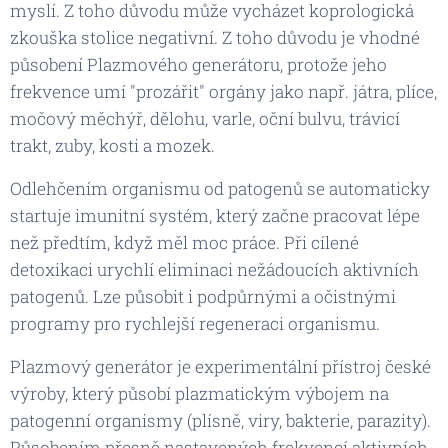
myslí. Z toho důvodu může vycházet koprologická
zkouška stolice negativní. Z toho důvodu je vhodné
působení Plazmového generátoru, protože jeho
frekvence umí "prozářit" orgány jako např. játra, plíce,
močový měchýř, dělohu, varle, oční bulvu, trávicí
trakt, zuby, kosti a mozek.
​Odlehčením organismu od patogenů se automaticky
startuje imunitní systém, který začne pracovat lépe
než předtím, když měl moc práce. Při cílené
detoxikaci urychlí eliminaci nežádoucích aktivních
patogenů. Lze působit i podpůrnými a očistnými
programy pro rychlejší regeneraci organismu.
​Plazmový generátor je experimentální přístroj české
výroby, který působí plazmatickým výbojem na
patogenní organismy (plísně, viry, bakterie, parazity).
Působením přesně nastavených frekvencí aktivních