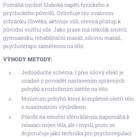
Pomáhá uvolnit hluboká napětí fyzického a
psychického původů. Ovlivňuje tzv. svalovou
schránku člověka, aktivuje vůli, otevírá přístup k
původní vnitřní síle. Jako praxe má několik směrů:
gymnastiku, rehabilitační masáž, silovou masáž,
psychoterapii zaměřenou na tělo.
VÝHODY METODY:
Jednoduché schéma. I přes silový efekt je
snadné ji provádět nastavením správných
pohybů a rozložením zátěže na tělo.
Minimum pohybů, které kompletně ošetří tělo
s maximálním výsledkem.
Působí na emoční sféru klienta, napomáhá k
relaxaci nejen těla, ale i mysli, proto se
doporučuje jako technika pro psychoregulaci