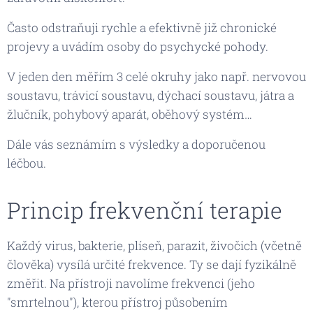
Často odstraňuji rychle a efektivně již chronické
projevy a uvádím osoby do psychycké pohody.
V jeden den měřím 3 celé okruhy jako např. nervovou
soustavu, trávicí soustavu, dýchací soustavu, játra a
žlučník, pohybový aparát, oběhový systém…
Dále vás seznámím s výsledky a doporučenou
léčbou.
Princip frekvenční terapie
Každý virus, bakterie, plíseň, parazit, živočich (včetně
člověka) vysílá určité frekvence. Ty se dají fyzikálně
změřit. Na přístroji navolíme frekvenci (jeho
"smrtelnou"), kterou přístroj působením