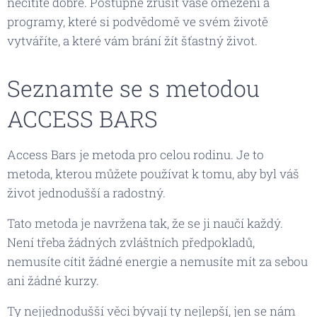
necítíte dobře. Postupně zrušit vaše omezení a
programy, které si podvědomě ve svém životě
vytváříte, a které vám brání žít šťastný život.
Seznamte se s metodou
ACCESS BARS
Access Bars je metoda pro celou rodinu. Je to
metoda, kterou můžete používat k tomu, aby byl váš
život jednodušší a radostný.
Tato metoda je navržena tak, že se ji naučí každý.
Není třeba žádných zvláštních předpokladů,
nemusíte cítit žádné energie a nemusíte mít za sebou
ani žádné kurzy.
Ty nejjednodušší věci bývají ty nejlepší, jen se nám