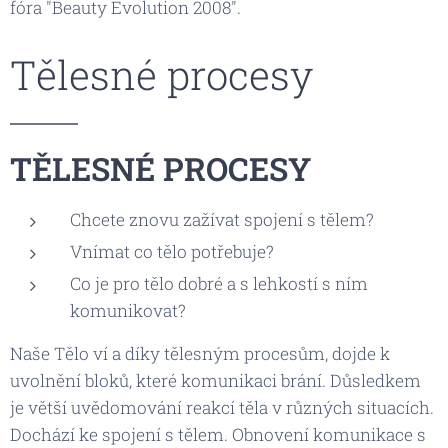
fóra "Beauty Evolution 2008".
Tělesné procesy
TĚLESNÉ PROCESY
Chcete znovu zažívat spojení s tělem?
Vnímat co tělo potřebuje?
Co je pro tělo dobré a s lehkostí s ním
komunikovat?
Naše Tělo ví a díky tělesným procesům, dojde k
uvolnění bloků, které komunikaci brání. Důsledkem
je větší uvědomování reakcí těla v různých situacích.
Dochází ke spojení s tělem. Obnovení komunikace s