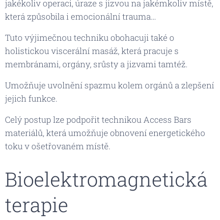
jakékoliv operaci, úraze s jizvou na jakémkoliv místě,
která způsobila i emocionální trauma…
Tuto výjimečnou techniku obohacuji také o
holistickou viscerální masáž, která pracuje s
membránami, orgány, srůsty a jizvami tamtéž.
Umožňuje uvolnění spazmu kolem orgánů a zlepšení
jejich funkce.
Celý postup lze podpořit technikou Access Bars
materiálů, která umožňuje obnovení energetického
toku v ošetřovaném místě.
Bioelektromagnetická
terapie