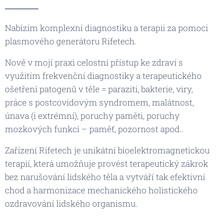
Nabízím komplexní diagnostiku a terapii za pomoci
plasmového generátoru Rifetech.
Nově v mojí praxi celostní přístup ke zdraví s
využitím frekvenční diagnostiky a terapeutického
ošetření patogenů v těle = paraziti, bakterie, viry,
práce s postcovidovým syndromem, malátnost,
únava (i extrémní), poruchy paměti, poruchy
mozkových funkcí – paměť, pozornost apod..
Zařízení Rifetech je unikátní bioelektromagnetickou
terapií, která umožňuje provést terapeutický zákrok
bez narušování lidského těla a vytváří tak efektivní
chod a harmonizace mechanického holistického
ozdravování lidského organismu.