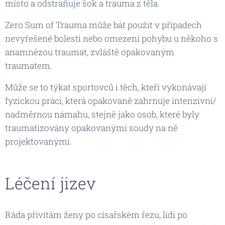
místo a odstraňuje šok a trauma z těla.
Zero Sum of Trauma může bát použit v případech
nevyřešené bolesti nebo omezení pohybu u někoho s
anamnézou traumat, zvláště opakovaným
traumatem.
Může se to týkat sportovců i těch, kteří vykonávají
fyzickou práci, která opakovaně zahrnuje intenzivní/
nadměrnou námahu, stejně jako osob, které byly
traumatizovány opakovanými soudy na ně
projektovanými.
Léčení jizev
Ráda přivítám ženy po císařském řezu, lidi po