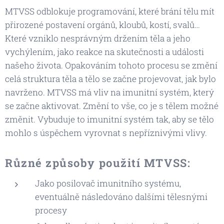
MTVSS odblokuje programování, které brání tělu mít
přirozené postavení orgánů, kloubů, kostí, svalů…
Které vzniklo nesprávným držením těla a jeho
vychýlením, jako reakce na skutečnosti a události
našeho života. Opakováním tohoto procesu se změní
celá struktura těla a tělo se začne projevovat, jak bylo
navrženo. MTVSS má vliv na imunitní systém, který
se začne aktivovat. Změní to vše, co je s tělem možné
změnit. Vybuduje to imunitní systém tak, aby se tělo
mohlo s úspěchem vyrovnat s nepříznivými vlivy.
Různé způsoby použití MTVSS:
Jako posilovač imunitního systému,
eventuálně následováno dalšími tělesnými
procesy