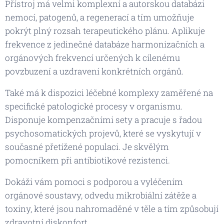
Přístroj má velmi komplexní a autorskou databázi
nemocí, patogenů, a regenerací a tím umožňuje
pokrýt plný rozsah terapeutického plánu. Aplikuje
frekvence z jedinečné databáze harmonizačních a
orgánových frekvencí určených k cílenému
povzbuzení a uzdravení konkrétních orgánů.
Také má k dispozici léčebné komplexy zaměřené na
specifické patologické procesy v organismu.
Disponuje kompenzačními sety a pracuje s řadou
psychosomatických projevů, které se vyskytují v
současné přetížené populaci. Je skvělým
pomocníkem při antibiotikové rezistenci.
Dokáži vám pomoci s podporou a vyléčením
orgánové soustavy, odvedu mikrobiální zátěže a
toxiny, které jsou nahromaděné v těle a tím způsobují
zdravotní diskonfort.