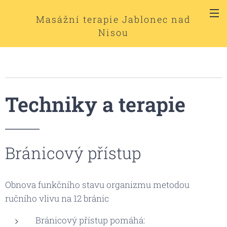
Masážní terapie Jablonec nad
Nisou
Techniky
a terapie
Bránicový přístup
Obnova funkčního stavu organizmu metodou
ručního vlivu na 12 bránic
Bránicový přístup pomáhá: