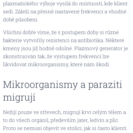
plazmatického výboje vysílá do místnosti, kde klient
sedí. Záleží na přesně nastavené frekvenci a vhodné
době působení.
​Všichni dobře víme, že s postupem doby si různé
bakterie vytvořily rezistenci na antibiotika. Některé
kmeny jsou již hodně odolné. Plazmový generátor je
zkonstruován tak, že výstupem frekvencí lze
likvidovat mikroorganismy, které nám škodí.​
Mikroorganismy a paraziti
migrují
Nežijí pouze ve střevech, migrují krví celým tělem a
to do všech orgánů, především jater, ledvin a plic.
Proto se nemusí objevit ve stolici, jak si často klienti