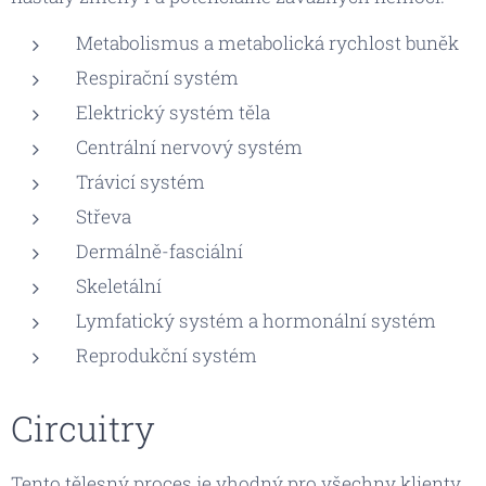
Metabolismus a metabolická rychlost buněk
Respirační systém
Elektrický systém těla
Centrální nervový systém
Trávicí systém
Střeva
Dermálně-fasciální
Skeletální
Lymfatický systém a hormonální systém
Reprodukční systém
Circuitry
Tento tělesný proces je vhodný pro všechny klienty,