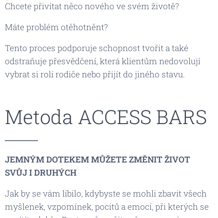
Chcete přivítat něco nového ve svém životě?
Máte problém otěhotněnt?
Tento proces podporuje schopnost tvořit a také
odstraňuje přesvědčení, která klientům nedovolují
vybrat si roli rodiče nebo přijít do jiného stavu.
Metoda ACCESS BARS
JEMNÝM DOTEKEM MŮŽETE ZMĚNIT ŽIVOT
SVŮJ I DRUHÝCH
Jak by se vám líbilo, kdybyste se mohli zbavit všech
myšlenek, vzpomínek, pocitů a emocí, při kterých se