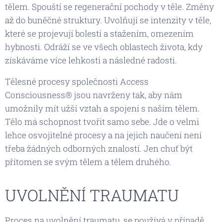
tělem. Spouští se regenerační pochody v těle. Změny
až do buněčné struktury. Uvolňují se intenzity v těle,
které se projevují bolestí a stažením, omezením
hybnosti. Odráží se ve všech oblastech života, kdy
získáváme více lehkosti a následné radosti.
Tělesné procesy společnosti Access
Consciousness® jsou navrženy tak, aby nám
umožnily mít užší vztah a spojení s naším tělem.
Tělo má schopnost tvořit samo sebe. Jde o velmi
lehce osvojitelné procesy a na jejich naučení není
třeba žádných odborných znalostí. Jen chuť být
přítomen se svým tělem a tělem druhého.
UVOLNĚNÍ TRAUMATU
Proces na uvolnění traumatu, se používá v případě,