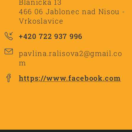
Blanická 13
466 06 Jablonec nad Nisou -
Vrkoslavice
+420
722 937 996
pavlina.ralisova2@gmail.co
m
https://www.facebook.com