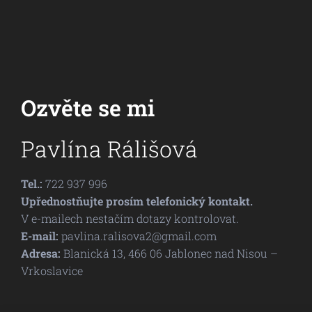
Ozvěte se mi
Pavlína Rálišová
Tel.:
722 937 996
Upřednostňujte prosím telefonický kontakt.
V e-mailech nestačím dotazy kontrolovat.
E-mail:
pavlina.ralisova2@gmail.com
Adresa:
Blanická 13, 466 06 Jablonec nad Nisou –
Vrkoslavice