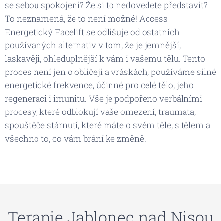
se sebou spokojeni? Že si to nedovedete představit?
To neznamená, že to není možné! Access
Energetický Facelift se odlišuje od ostatních
používaných alternativ v tom, že je jemnější,
laskavěji, ohleduplnější k vám i vašemu tělu. Tento
proces není jen o obličeji a vráskách, používáme silné
energetické frekvence, účinné pro celé tělo, jeho
regeneraci i imunitu. Vše je podpořeno verbálními
procesy, které odblokují vaše omezení, traumata,
spouštěče stárnutí, které máte o svém těle, s tělem a
všechno to, co vám brání ke změně.
Terapie Jablonec nad Nisou