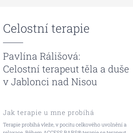
Celostní terapie
Pavlína Rálišová:
Celostní terapeut těla a duše
v Jablonci nad Nisou
Jak terapie u mne probíhá
Terapie probíhá vleže, v pocitu celkového uvolnění a
relaxace. Během ACCESS BARS® terapie se terapeut