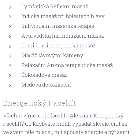
Lymfatická Reflexní masáž
Indická masáž při bolestech hlavy
Individuální masérská terapie
Ayurvédská harmonizační masáž
Lomi Lomi energetická masáž
Masáž lávovými kameny
Relaxační Aroma terapeutická masáž
Čokoládová masáž
Medová detoxikační
Energetický Facelift
Všichni víme, co je facelift. Ale znáte Energetický
Facelift? Co kdybyste mohli vypadat skvěle, cítit se
ve svém těle mladší, mít spousty energie a být sami