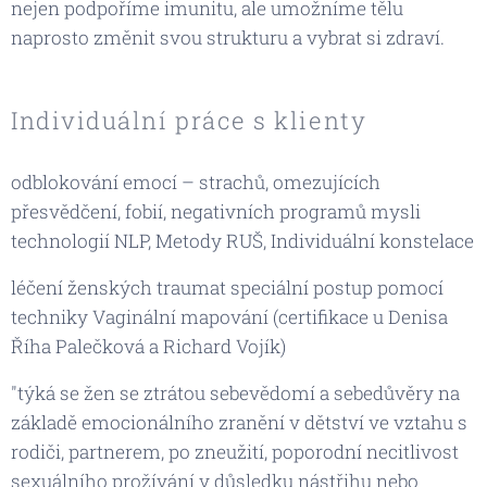
nejen podpoříme imunitu, ale umožníme tělu
naprosto změnit svou strukturu a vybrat si zdraví.
Individuální
práce s klienty
odblokování emocí – strachů, omezujících
přesvědčení, fobií, negativních programů mysli
technologií NLP, Metody RUŠ, Individuální konstelace
léčení ženských traumat speciální postup pomocí
techniky Vaginální mapování (certifikace u Denisa
Říha Palečková a Richard Vojík)
"týká se žen se ztrátou sebevědomí a sebedůvěry na
základě emocionálního zranění v dětství ve vztahu s
rodiči, partnerem, po zneužití, poporodní necitlivost
sexuálního prožívání v důsledku nástřihu nebo