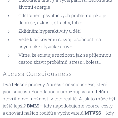
životní energie
Odstranění psychických problémů jako je
deprese, úzkosti, strachy, fóbie
Zklidnění hyperaktivity u dětí
Vede k celkovému rozvoji osobnosti na
psychické i fyzické úrovni
Víme, že existuje možnost, jak se příjemnou
cestou zbavit problémů, stresu i bolesti.
Access Consciousness
Dva tělesné procesy Access Consciousness, které
jsou součástí Foundation a umožňují vašim tělům
otevřít nové možnosti v této realitě. A jak to může být
ještě lepší?
BMM –
kdy napodobujeme vzorce, cesty
a chování našich rodičů a vychovatelů
MTVSS –
kdy