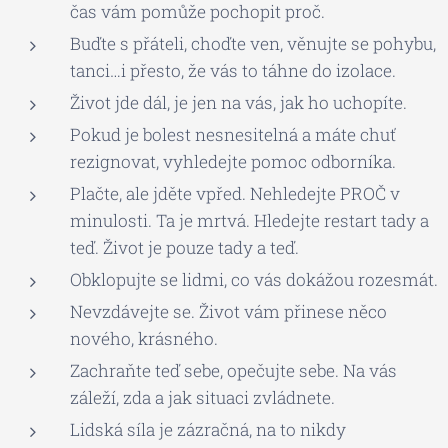
čas vám pomůže pochopit proč.
Buďte s přáteli, choďte ven, věnujte se pohybu,
tanci…i přesto, že vás to táhne do izolace.
Život jde dál, je jen na vás, jak ho uchopíte.
Pokud je bolest nesnesitelná a máte chuť
rezignovat, vyhledejte pomoc odborníka.
Plačte, ale jděte vpřed. Nehledejte PROČ v
minulosti. Ta je mrtvá. Hledejte restart tady a
teď. Život je pouze tady a teď.
Obklopujte se lidmi, co vás dokážou rozesmát.
Nevzdávejte se. Život vám přinese něco
nového, krásného.
Zachraňte teď sebe, opečujte sebe. Na vás
záleží, zda a jak situaci zvládnete.
Lidská síla je zázračná, na to nikdy